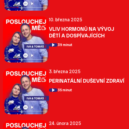
10. března 2025
VLIV HORMONŮ NA VÝVOJ
DĚTÍ A DOSPÍVAJÍCÍCH
39 minut
3. března 2025
PERINATÁLNÍ DUŠEVNÍ ZDRAVÍ
35 minut
24. února 2025