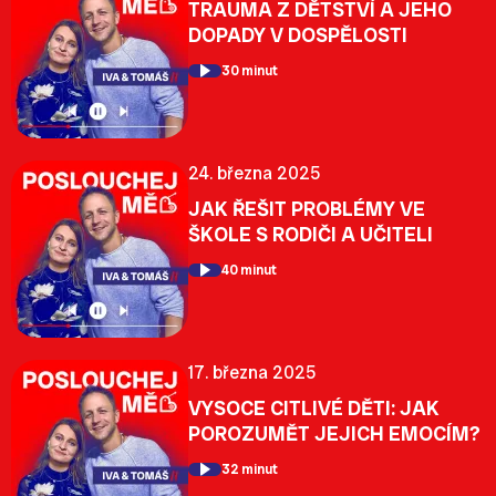
TRAUMA Z DĚTSTVÍ A JEHO
DOPADY V DOSPĚLOSTI
30 minut
24. března 2025
JAK ŘEŠIT PROBLÉMY VE
ŠKOLE S RODIČI A UČITELI
40 minut
17. března 2025
VYSOCE CITLIVÉ DĚTI: JAK
POROZUMĚT JEJICH EMOCÍM?
32 minut