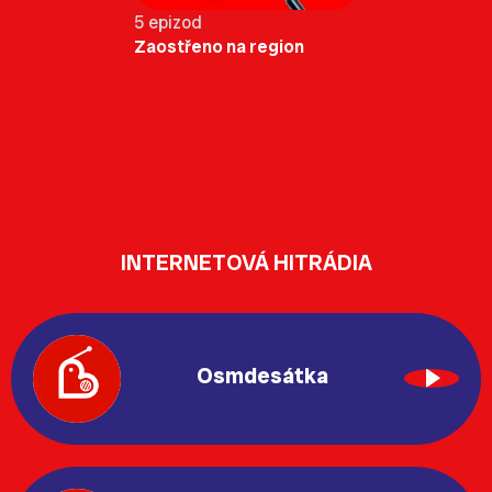
5 epizod
Zaostřeno na region
INTERNETOVÁ HITRÁDIA
Osmdesátka