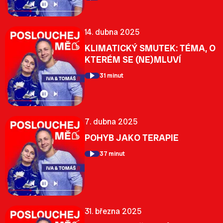
14. dubna 2025
KLIMATICKÝ SMUTEK: TÉMA, O
KTERÉM SE (NE)MLUVÍ
31 minut
7. dubna 2025
POHYB JAKO TERAPIE
37 minut
31. března 2025