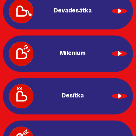
Devadesátka
Milénium
Desítka