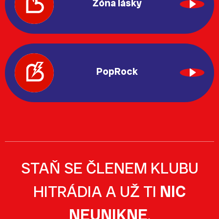
Zóna lásky
PopRock
STAŇ SE ČLENEM KLUBU
HITRÁDIA A UŽ TI
NIC
NEUNIKNE
.