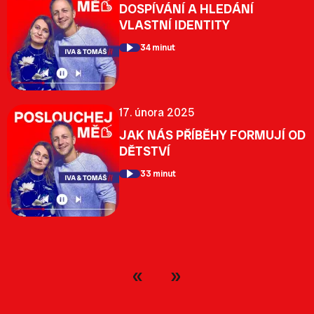
DOSPÍVÁNÍ A HLEDÁNÍ
VLASTNÍ IDENTITY
34 minut
17. února 2025
JAK NÁS PŘÍBĚHY FORMUJÍ OD
DĚTSTVÍ
33 minut