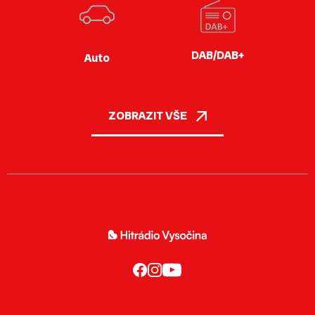
DAB/DAB+
Auto
ZOBRAZIT VŠE