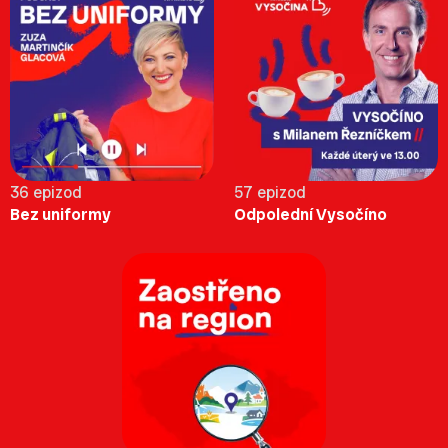
36 epizod
57 epizod
Bez uniformy
Odpolední Vysočíno