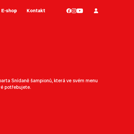
E-shop
Kontakt
á parta Snídaně šampionů, která ve svém menu
ré potřebujete.