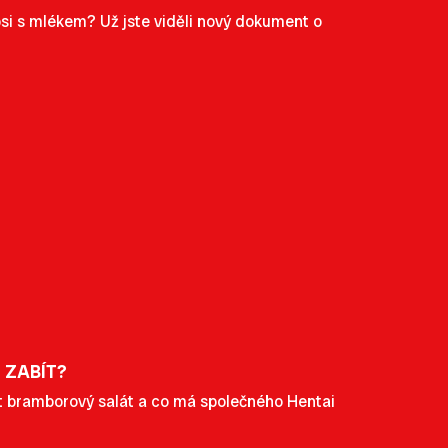
epsi s mlékem? Už jste viděli nový dokument o
 ZABÍT?
ýt bramborový salát a co má společného Hentai