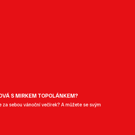
DOVÁ S MIRKEM TOPOLÁNKEM?
te za sebou vánoční večírek? A můžete se svým