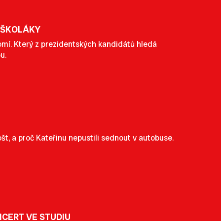
 ŠKOLÁKY
domí. Který z prezidentských kandidátů hledá
u.
ošt, a proč Kateřinu nepustili sednout v autobuse.
NCERT VE STUDIU