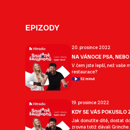
EPIZODY
20. prosince 2022
NA VÁNOCE PSA, NEBO
V čem jste lepší, než vaše 
restaurace?
52 minut
19. prosince 2022
KDY SE VÁS POKUSILO
Jak donutíte dítě, dostat d
zrovna totiž dávali Grinche.