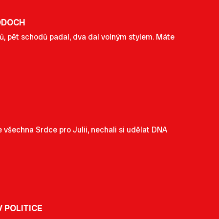
HODOCH
ů, pět schodů padal, dva dal volným stylem. Máte
e všechna Srdce pro Julii, nechali si udělat DNA
 POLITICE