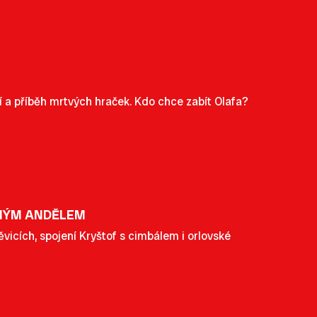
a příběh mrtvých hraček. Kdo chce zabít Olafa?
ENÝM ANDĚLEM
vicích, spojení Kryštof s cimbálem i orlovské