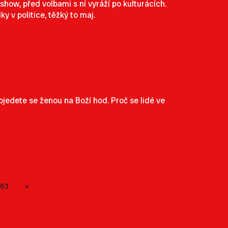
show, před volbami s ní vyráží po kulturácích.
 v politice, těžký to maj.
jedete se ženou na Boží hod. Proč se lidé ve
63