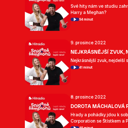
Své hity nám ve studiu zahr
Harry a Meghan?
54 minut
9. prosince 2022
NEJKRÁSNĚJŠÍ ZVUK, 
Nejkrásnější zvuk, nejdelší
41 minut
8. prosince 2022
DOROTA MÁCHALOVÁ P
Hrady a pohádky jdou k sob
Corporation se Štístkem a