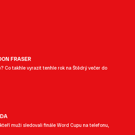
DON FRASER
ě? Co takhle vyrazit tenhle rok na Štědrý večer do
NDA
teří muži sledovali finále Word Cupu na telefonu,