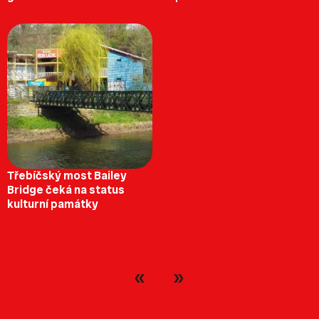
Třebíčský most Bailey
Bridge čeká na status
kulturní památky