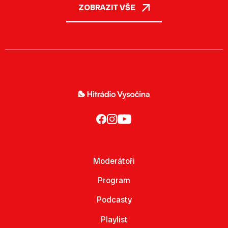
ZOBRAZIT VŠE
Moderátoři
Program
Podcasty
Playlist