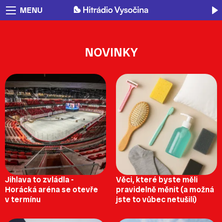
MENU
NOVINKY
Jihlava to zvládla -
Věci, které byste měli
Horácká aréna se otevře
pravidelně měnit (a možná
v termínu
jste to vůbec netušili)