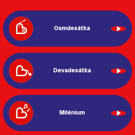
Osmdesátka
Devadesátka
Milénium