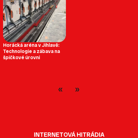
Horácká aréna v Jihlavě:
Technologie a zábava na
špičkové úrovni
INTERNETOVÁ HITRÁDIA