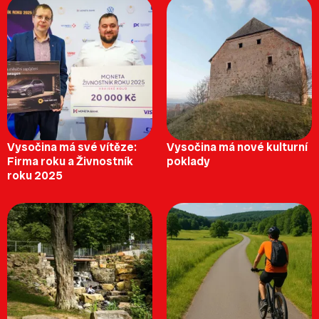
Vysočina má své vítěze:
Vysočina má nové kulturní
Firma roku a Živnostník
poklady
roku 2025