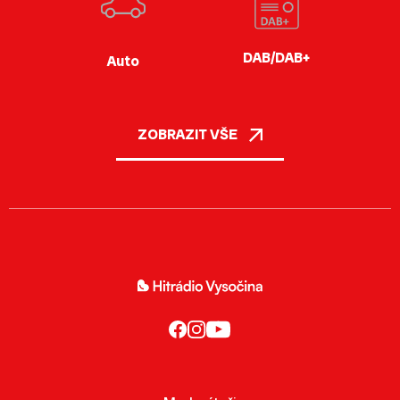
DAB/DAB+
Auto
ZOBRAZIT VŠE