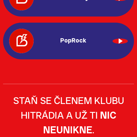
PopRock
STAŇ SE ČLENEM KLUBU
HITRÁDIA A UŽ TI
NIC
NEUNIKNE
.