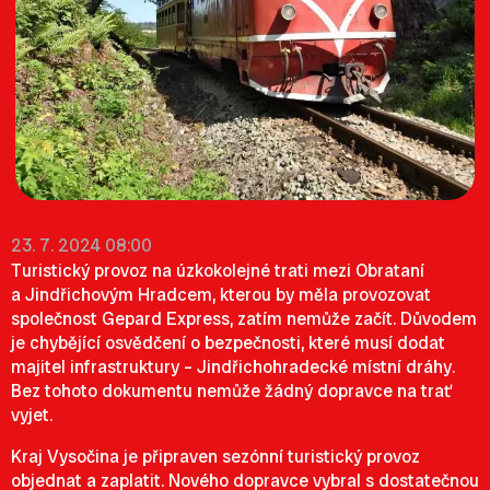
23. 7. 2024 08:00
Turistický provoz na úzkokolejné trati mezi Obrataní
a Jindřichovým Hradcem, kterou by měla provozovat
společnost Gepard Express, zatím nemůže začít. Důvodem
je chybějící osvědčení o bezpečnosti, které musí dodat
majitel infrastruktury – Jindřichohradecké místní dráhy.
Bez tohoto dokumentu nemůže žádný dopravce na trať
vyjet.
Kraj Vysočina je připraven sezónní turistický provoz
objednat a zaplatit. Nového dopravce vybral s dostatečnou