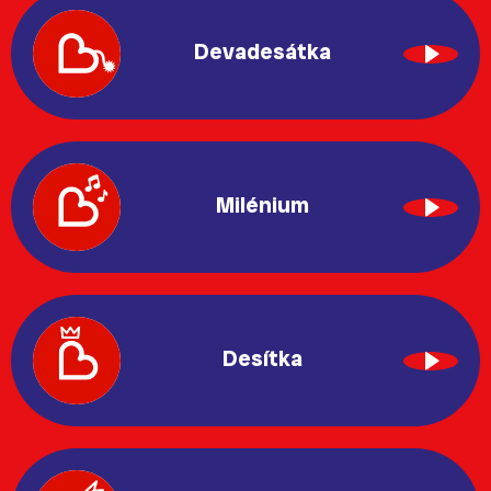
Devadesátka
Milénium
Desítka