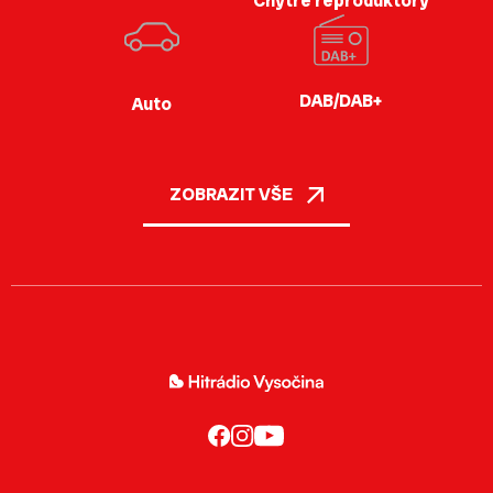
Chytré reproduktory
DAB/DAB+
Auto
ZOBRAZIT VŠE