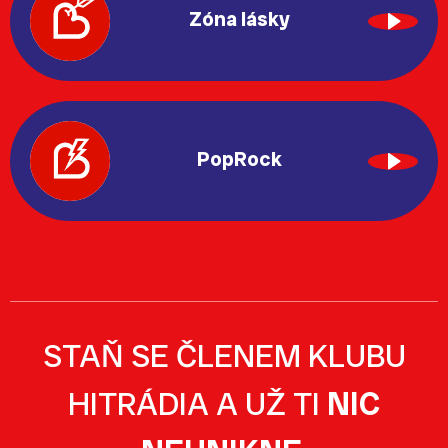
Zóna lásky
PopRock
STAŇ SE ČLENEM KLUBU
HITRÁDIA A UŽ TI
NIC