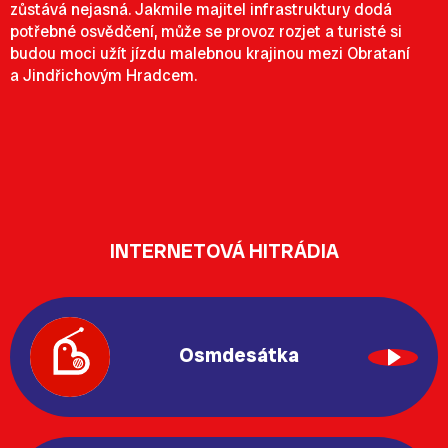
zůstává nejasná. Jakmile majitel infrastruktury dodá
potřebné osvědčení, může se provoz rozjet a turisté si
budou moci užít jízdu malebnou krajinou mezi Obrataní
a Jindřichovým Hradcem.
INTERNETOVÁ HITRÁDIA
Osmdesátka