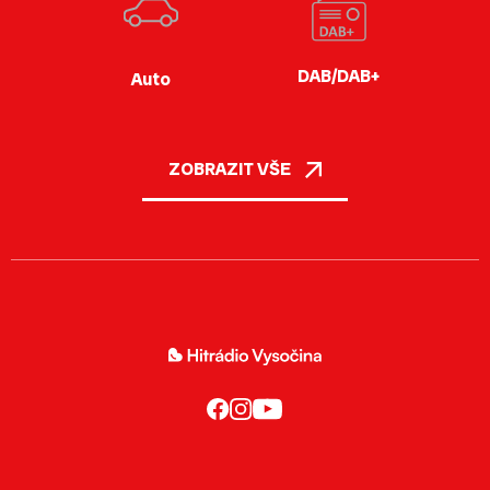
DAB/DAB+
Auto
ZOBRAZIT VŠE