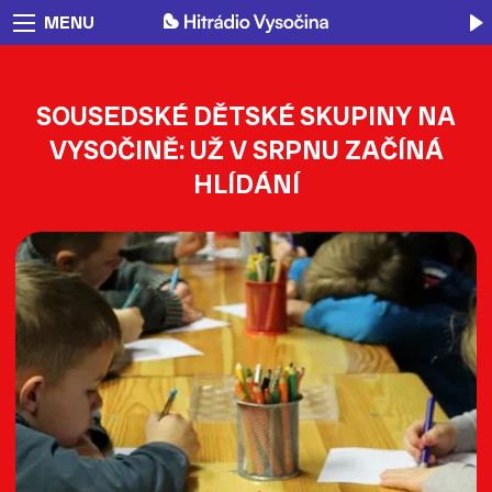
MENU
SOUSEDSKÉ DĚTSKÉ SKUPINY NA
VYSOČINĚ: UŽ V SRPNU ZAČÍNÁ
HLÍDÁNÍ