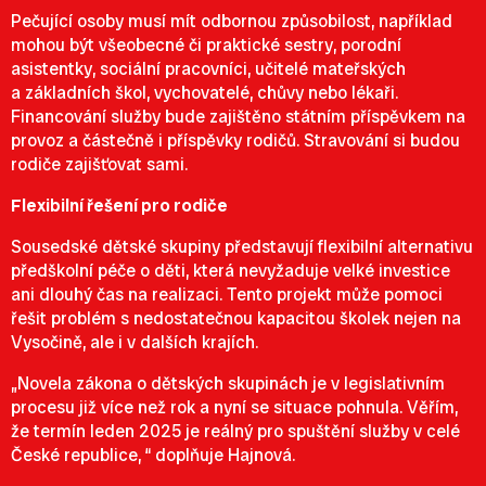
Pečující osoby musí mít odbornou způsobilost, například
mohou být všeobecné či praktické sestry, porodní
asistentky, sociální pracovníci, učitelé mateřských
a základních škol, vychovatelé, chůvy nebo lékaři.
Financování služby bude zajištěno státním příspěvkem na
provoz a částečně i příspěvky rodičů. Stravování si budou
rodiče zajišťovat sami.
Flexibilní řešení pro rodiče
Sousedské dětské skupiny představují flexibilní alternativu
předškolní péče o děti, která nevyžaduje velké investice
ani dlouhý čas na realizaci. Tento projekt může pomoci
řešit problém s nedostatečnou kapacitou školek nejen na
Vysočině, ale i v dalších krajích.
„Novela zákona o dětských skupinách je v legislativním
procesu již více než rok a nyní se situace pohnula. Věřím,
že termín leden 2025 je reálný pro spuštění služby v celé
České republice, “ doplňuje Hajnová.