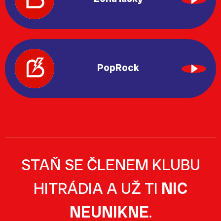
PopRock
STAŇ SE ČLENEM KLUBU
HITRÁDIA A UŽ TI
NIC
NEUNIKNE
.