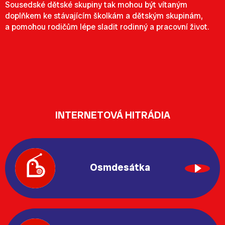
Sousedské dětské skupiny tak mohou být vítaným
doplňkem ke stávajícím školkám a dětským skupinám,
a pomohou rodičům lépe sladit rodinný a pracovní život.
INTERNETOVÁ HITRÁDIA
Osmdesátka