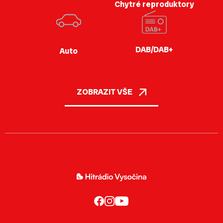
Chytré reproduktory
DAB/DAB+
Auto
ZOBRAZIT VŠE