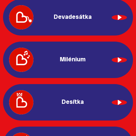
Devadesátka
Milénium
Desítka