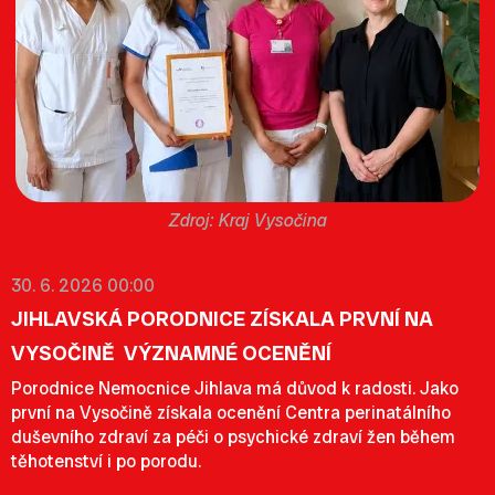
Kraj Vysočina
30. 6. 2026 00:00
JIHLAVSKÁ PORODNICE ZÍSKALA PRVNÍ NA
VYSOČINĚ VÝZNAMNÉ OCENĚNÍ
Porodnice Nemocnice Jihlava má důvod k radosti. Jako
první na Vysočině získala ocenění Centra perinatálního
duševního zdraví za péči o psychické zdraví žen během
těhotenství i po porodu.