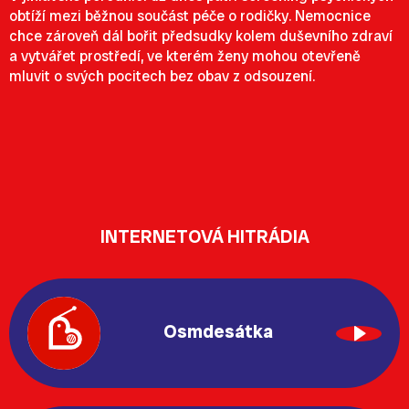
obtíží mezi běžnou součást péče o rodičky. Nemocnice
chce zároveň dál bořit předsudky kolem duševního zdraví
a vytvářet prostředí, ve kterém ženy mohou otevřeně
mluvit o svých pocitech bez obav z odsouzení.
INTERNETOVÁ HITRÁDIA
Osmdesátka