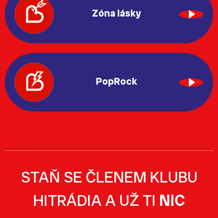
Zóna lásky
PopRock
STAŇ SE ČLENEM KLUBU
HITRÁDIA A UŽ TI
NIC