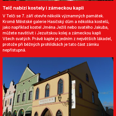
Telč nabízí kostely i zámeckou kapli
V Telči se 7. září otevře několik významných památek.
Kromě Městské galerie Hasičský dům a několika kostelů,
jako například kostel Jména Ježíš nebo svatého Jakuba,
můžete navštívit i Jezuitskou kolej a zámeckou kapli
Všech svatých. Právě kaple je jedním z největších lákadel,
protože při běžných prohlídkách je tato část zámku
nepřístupná.