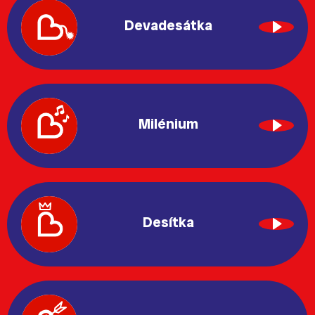
Devadesátka
Milénium
Desítka