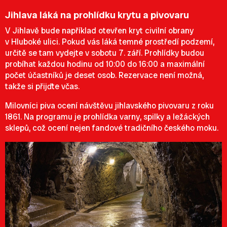
Jihlava láká na prohlídku krytu a pivovaru
V Jihlavě bude například otevřen kryt civilní obrany
v Hluboké ulici. Pokud vás láká temné prostředí podzemí,
určitě se tam vydejte v sobotu 7. září. Prohlídky budou
probíhat každou hodinu od 10:00 do 16:00 a maximální
počet účastníků je deset osob. Rezervace není možná,
takže si přijďte včas.
Milovníci piva ocení návštěvu jihlavského pivovaru z roku
1861. Na programu je prohlídka varny, spilky a ležáckých
sklepů, což ocení nejen fandové tradičního českého moku.