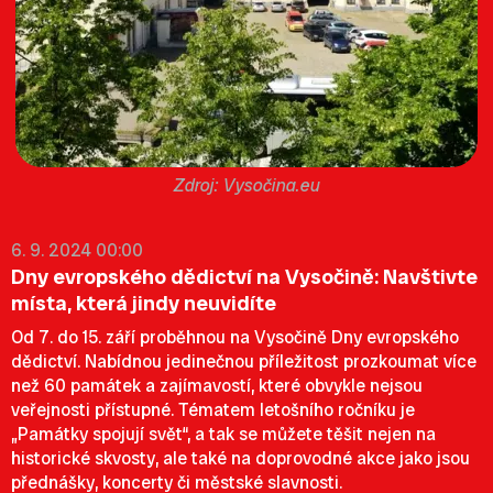
Vysočina.eu
6. 9. 2024 00:00
Dny evropského dědictví na Vysočině: Navštivte
místa, která jindy neuvidíte
Od 7. do 15. září proběhnou na Vysočině Dny evropského
dědictví. Nabídnou jedinečnou příležitost prozkoumat více
než 60 památek a zajímavostí, které obvykle nejsou
veřejnosti přístupné. Tématem letošního ročníku je
„Památky spojují svět“, a tak se můžete těšit nejen na
historické skvosty, ale také na doprovodné akce jako jsou
přednášky, koncerty či městské slavnosti.