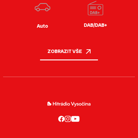
DAB/DAB+
Auto
ZOBRAZIT VŠE