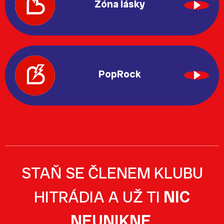
Zóna lásky
PopRock
STAŇ SE ČLENEM KLUBU
HITRÁDIA A UŽ TI
NIC
NEUNIKNE
.