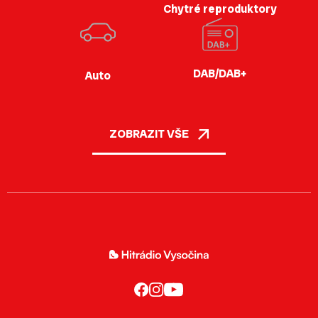
Chytré reproduktory
DAB/DAB+
Auto
ZOBRAZIT VŠE