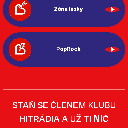
Zóna lásky
PopRock
STAŇ SE ČLENEM KLUBU
HITRÁDIA A UŽ TI
NIC