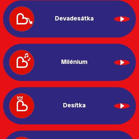
Devadesátka
Milénium
Desítka