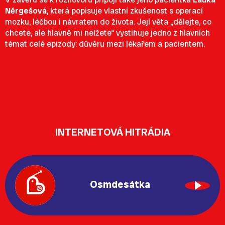
Něrgešová
, která popisuje vlastní zkušenost s operací
mozku, léčbou i návratem do života. Její věta „dělejte, co
chcete, ale hlavně mi nelžete“ vystihuje jedno z hlavních
témat celé epizody: důvěru mezi lékařem a pacientem.
INTERNETOVÁ HITRÁDIA
Osmdesátka