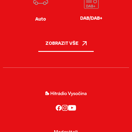
DAB/DAB+
Auto
ZOBRAZIT VŠE