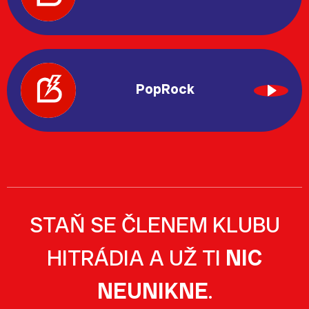
PopRock
STAŇ SE ČLENEM KLUBU
HITRÁDIA A UŽ TI
NIC
NEUNIKNE
.