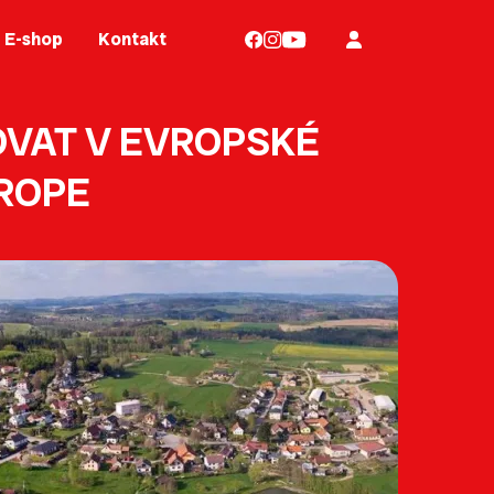
E-shop
Kontakt
OVAT V EVROPSKÉ
UROPE