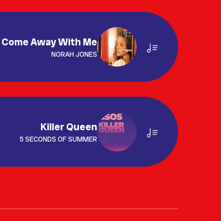
Come Away With Me
NORAH JONES
Killer Queen
5 SECONDS OF SUMMER