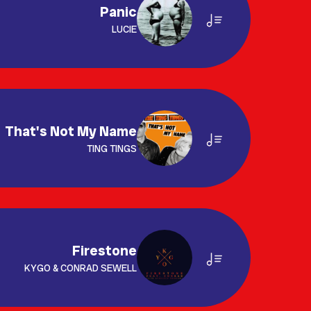
Panic
LUCIE
That's Not My Name
TING TINGS
Firestone
KYGO & CONRAD SEWELL