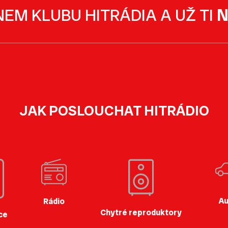
NEM KLUBU HITRÁDIA A UŽ TI
N
JAK POSLOUCHAT HITRÁDIO
Au
Rádio
Chytré reproduktory
ce