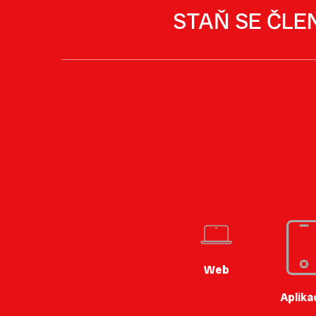
STAŇ SE ČLE
Web
Aplika