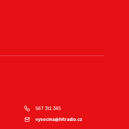
567 312 345
vysocina@hitradio.cz