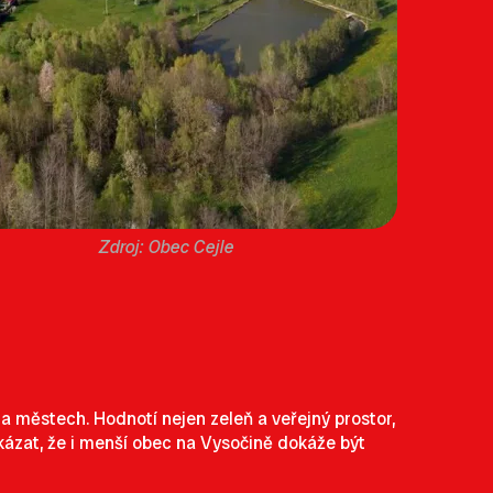
Obec Cejle
a městech. Hodnotí nejen zeleň a veřejný prostor,
 ukázat, že i menší obec na Vysočině dokáže být