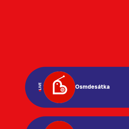
LIVE
Osmdesátka